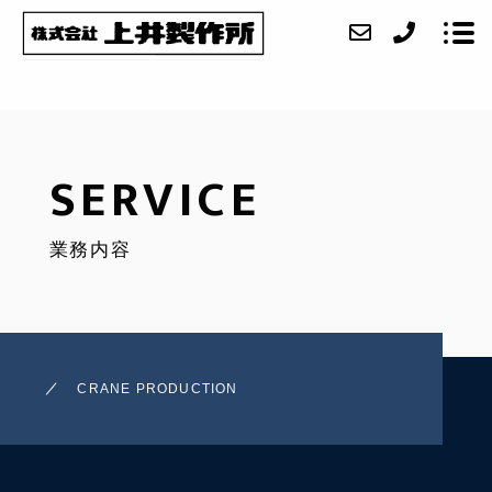
ABOUT
SERVICE
SERVICE
業務内容
WORK
FACILITY
ACCESS
CRANE PRODUCTION
BLOG
CONTACT
RECRUIT