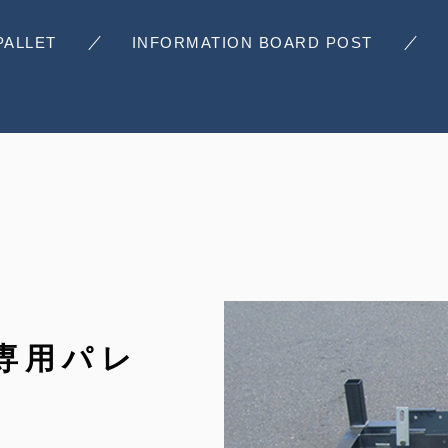
PALLET
INFORMATION BOARD POST
専用パレ