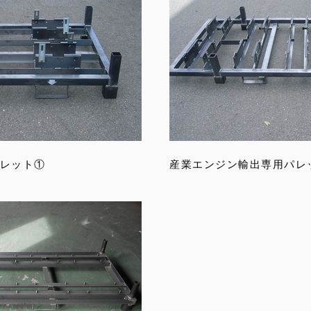
レット①
産業エンジン輸出専用パレ