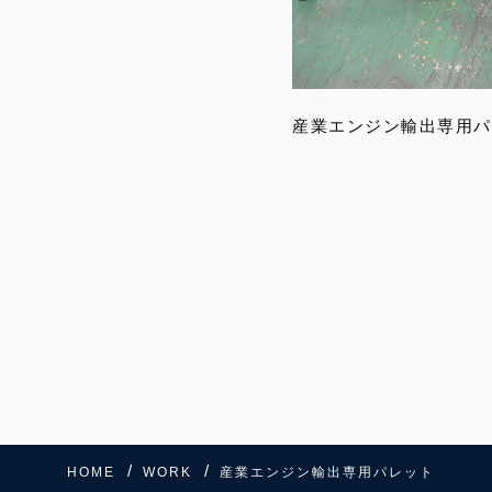
産業エンジン輸出専用パ
HOME
WORK
産業エンジン輸出専用パレット