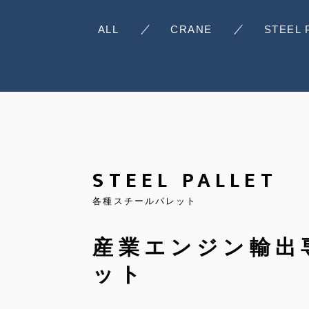
ALL
CRANE
STEEL 
STEEL PALLET
各種スチールパレット
産業エンジン輸出
ット