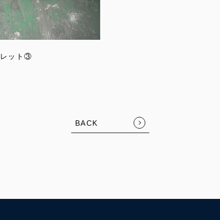
レット③
BACK