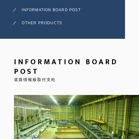
INFORMATION BOARD POST
OTHER PRODUCTS
INFORMATION BOARD
POST
道路情報板取付支柱