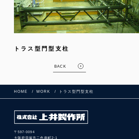
トラス型門型支柱
BACK
HOME
WORK
トラス型門型支柱
〒597-0094
大阪府貝塚市二色南町2-1